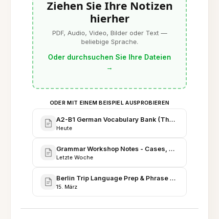
Ziehen Sie Ihre Notizen
hierher
PDF, Audio, Video, Bilder oder Text —
beliebige Sprache.
Oder durchsuchen Sie Ihre Dateien
→
ODER MIT EINEM BEISPIEL AUSPROBIEREN
A2-B1 German Vocabulary Bank (Themed Lists & SR
Heute
Grammar Workshop Notes - Cases, Prepositions, an
Letzte Woche
Berlin Trip Language Prep & Phrase Set (Itinerary, 
15. März