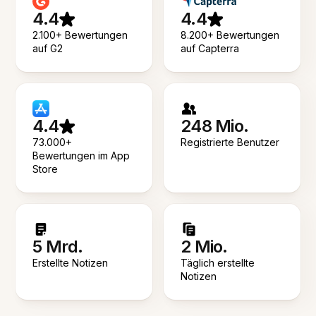
4.4
4.4
2.100+ Bewertungen
8.200+ Bewertungen
auf G2
auf Capterra
4.4
248 Mio.
73.000+
Registrierte Benutzer
Bewertungen im App
Store
5 Mrd.
2 Mio.
Erstellte Notizen
Täglich erstellte
Notizen