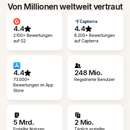
Von Millionen weltweit vertraut
4.4
4.4
2.100+ Bewertungen
8.200+ Bewertungen
auf G2
auf Capterra
4.4
248 Mio.
73.000+
Registrierte Benutzer
Bewertungen im App
Store
5 Mrd.
2 Mio.
Erstellte Notizen
Täglich erstellte