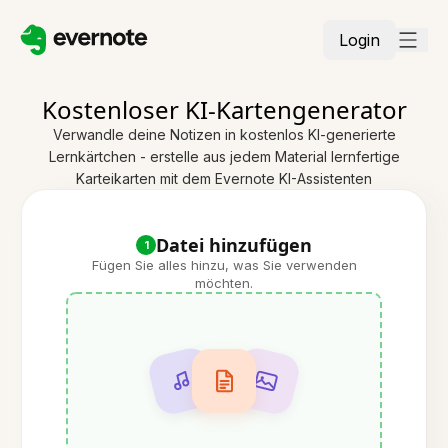
Login
Kostenloser KI-Kartengenerator
Verwandle deine Notizen in kostenlos KI-generierte
Lernkärtchen - erstelle aus jedem Material lernfertige
Karteikarten mit dem Evernote KI-Assistenten
Datei hinzufügen
1
Fügen Sie alles hinzu, was Sie verwenden
möchten.