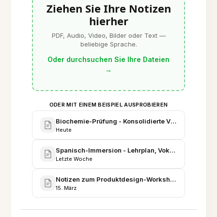
Ziehen Sie Ihre Notizen
hierher
PDF, Audio, Video, Bilder oder Text —
beliebige Sprache.
Oder durchsuchen Sie Ihre Dateien
→
ODER MIT EINEM BEISPIEL AUSPROBIEREN
Biochemie-Prüfung - Konsolidierte Vorlesungsnoti
Heute
Spanisch-Immersion - Lehrplan, Vokabelbank und K
Letzte Woche
Notizen zum Produktdesign-Workshop - Lektüren, 
15. März