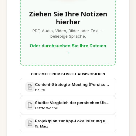
Ziehen Sie Ihre Notizen
hierher
PDF, Audio, Video, Bilder oder Text —
beliebige Sprache.
Oder durchsuchen Sie Ihre Dateien
→
ODER MIT EINEM BEISPIEL AUSPROBIEREN
Content-Strategie-Meeting (Persisch) - Gesamtdo
Heute
Studie: Vergleich der persischen Übersetzungsqual
Letzte Woche
Projektplan zur App-Lokalisierung und Ausführung
15. März