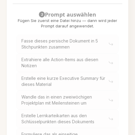
Prompt auswählen
2
Fügen Sie zuerst eine Datei hinzu — dann wird jeder
Prompt darauf angewendet.
Fasse dieses persische Dokument in 5
Stichpunkten zusammen
Extrahiere alle Action-Items aus diesen
Notizen
Erstelle eine kurze Executive Summary für
dieses Material
Wandle das in einen zweiwöchigen
Projektplan mit Meilensteinen um
Erstelle Lernkarteikarten aus den
Schlüsselpunkten dieses Dokuments
Formuliere das als einseitige,