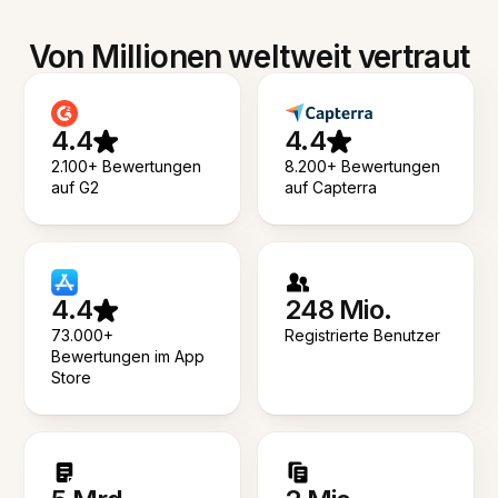
Von Millionen weltweit vertraut
4.4
4.4
2.100+ Bewertungen
8.200+ Bewertungen
auf G2
auf Capterra
4.4
248 Mio.
73.000+
Registrierte Benutzer
Bewertungen im App
Store