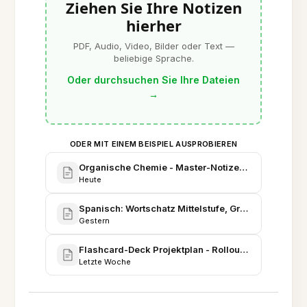
Ziehen Sie Ihre Notizen
hierher
PDF, Audio, Video, Bilder oder Text —
beliebige Sprache.
Oder durchsuchen Sie Ihre Dateien
→
ODER MIT EINEM BEISPIEL AUSPROBIEREN
Organische Chemie - Master-Notizen zur Abschlu
Heute
Spanisch: Wortschatz Mittelstufe, Grammatikregel
Gestern
Flashcard-Deck Projektplan - Rollout für Corporate
Letzte Woche