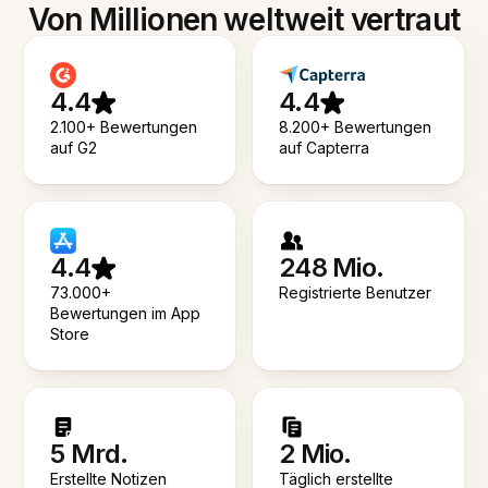
Von Millionen weltweit vertraut
4.4
4.4
2.100+ Bewertungen
8.200+ Bewertungen
auf G2
auf Capterra
4.4
248 Mio.
73.000+
Registrierte Benutzer
Bewertungen im App
Store
5 Mrd.
2 Mio.
Erstellte Notizen
Täglich erstellte