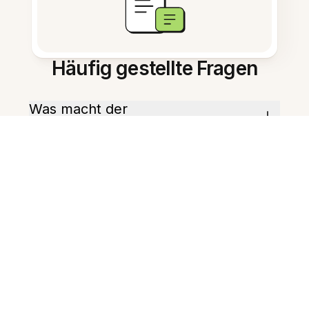
Häufig gestellte Fragen
Was macht der
KI‑Karteikartengenerator?
Wie starte ich mit meinen
Notizen?
Kann er verschiedene
Kartentypen erstellen?