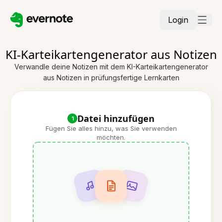
Login
KI-Karteikartengenerator aus Notizen
Verwandle deine Notizen mit dem KI-Karteikartengenerator
aus Notizen in prüfungsfertige Lernkarten
Datei hinzufügen
1
Fügen Sie alles hinzu, was Sie verwenden
möchten.