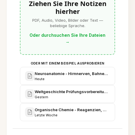
Ziehen Sie Ihre Notizen
hierher
PDF, Audio, Video, Bilder oder Text —
beliebige Sprache.
Oder durchsuchen Sie Ihre Dateien
→
ODER MIT EINEM BEISPIEL AUSPROBIEREN
Neuroanatomie - Hirnnerven, Bahnen und klinische 
Heute
Weltgeschichte Prüfungsvorbereitung - 1870 bis 1
Gestern
Organische Chemie - Reagenzien, Mechanismen un
Letzte Woche