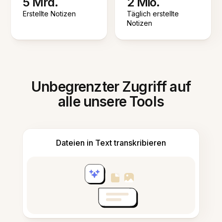
5 Mrd.
2 Mio.
Erstellte Notizen
Täglich erstellte
Notizen
Unbegrenzter Zugriff auf
alle unsere Tools
Dateien in Text transkribieren