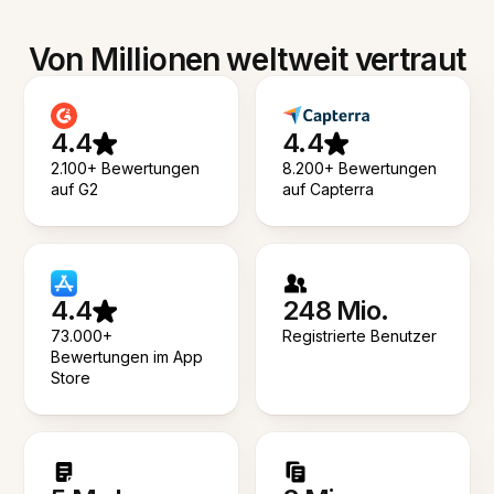
Von Millionen weltweit vertraut
4.4
4.4
2.100+ Bewertungen
8.200+ Bewertungen
auf G2
auf Capterra
4.4
248 Mio.
73.000+
Registrierte Benutzer
Bewertungen im App
Store