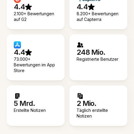
4.4
4.4
2.100+ Bewertungen
8.200+ Bewertungen
auf G2
auf Capterra
4.4
248 Mio.
73.000+
Registrierte Benutzer
Bewertungen im App
Store
5 Mrd.
2 Mio.
Erstellte Notizen
Täglich erstellte
Notizen