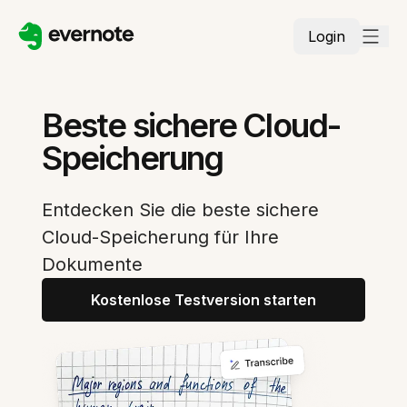
Login
Beste sichere Cloud-
Speicherung
Entdecken Sie die beste sichere
Cloud-Speicherung für Ihre
Dokumente
Kostenlose Testversion starten