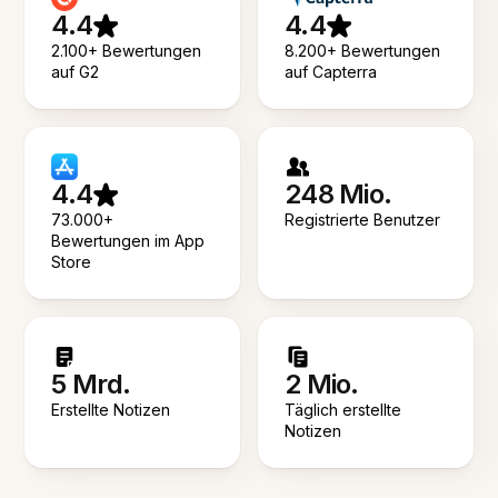
4.4
4.4
2.100+ Bewertungen
8.200+ Bewertungen
auf G2
auf Capterra
4.4
248 Mio.
73.000+
Registrierte Benutzer
Bewertungen im App
Store
5 Mrd.
2 Mio.
Erstellte Notizen
Täglich erstellte
Notizen