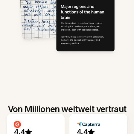
Von Millionen weltweit vertraut
4.4
4.4