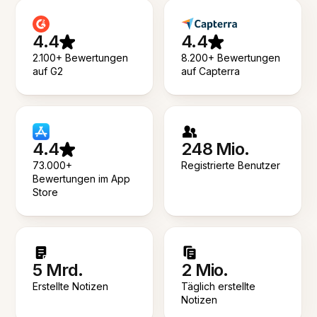
4.4
4.4
2.100+ Bewertungen
8.200+ Bewertungen
auf G2
auf Capterra
4.4
248 Mio.
73.000+
Registrierte Benutzer
Bewertungen im App
Store
5 Mrd.
2 Mio.
Erstellte Notizen
Täglich erstellte
Notizen