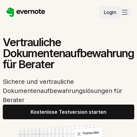
Login
Vertrauliche
Dokumentenaufbewahrung
für Berater
Sichere und vertrauliche
Dokumentenaufbewahrungslösungen für
Berater
Kostenlose Testversion starten