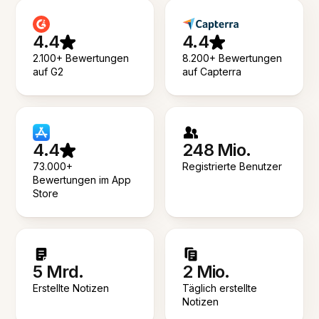
4.4
4.4
2.100+ Bewertungen
8.200+ Bewertungen
auf G2
auf Capterra
4.4
248 Mio.
73.000+
Registrierte Benutzer
Bewertungen im App
Store
5 Mrd.
2 Mio.
Erstellte Notizen
Täglich erstellte
Notizen