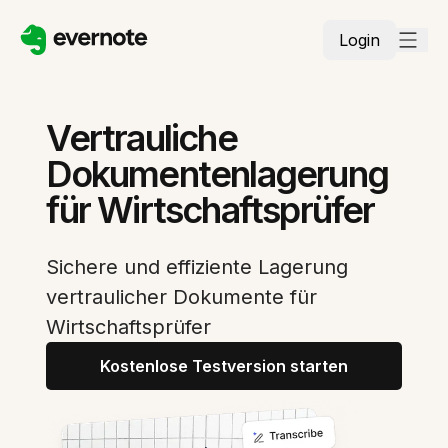
Login
Vertrauliche
Dokumentenlagerung
für Wirtschaftsprüfer
Sichere und effiziente Lagerung
vertraulicher Dokumente für
Wirtschaftsprüfer
Kostenlose Testversion starten