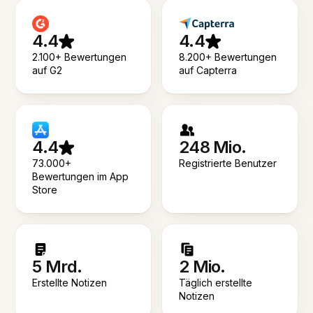
4.4
4.4
2.100+ Bewertungen
8.200+ Bewertungen
auf G2
auf Capterra
4.4
248 Mio.
73.000+
Registrierte Benutzer
Bewertungen im App
Store
5 Mrd.
2 Mio.
Erstellte Notizen
Täglich erstellte
Notizen