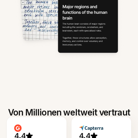
Von Millionen weltweit vertraut
4.4
4.4