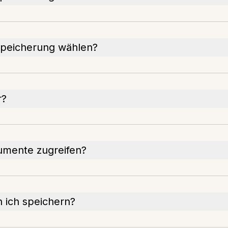
peicherung wählen?
r?
umente zugreifen?
 ich speichern?