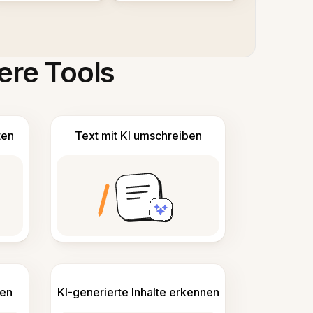
ere Tools
ten
Text mit KI umschreiben
len
KI-generierte Inhalte erkennen