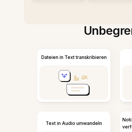
Unbegren
Dateien in Text transkribieren
Not
Text in Audio umwandeln
ver