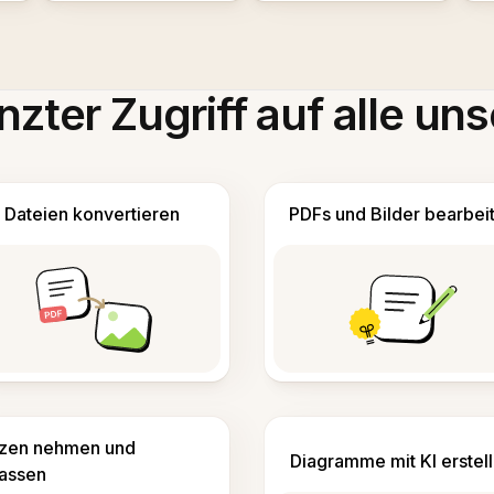
zter Zugriff auf alle uns
Dateien konvertieren
PDFs und Bilder bearbei
izen nehmen und
Diagramme mit KI erstel
fassen