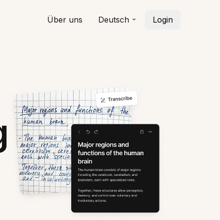
Über uns
Deutsch
Login
g