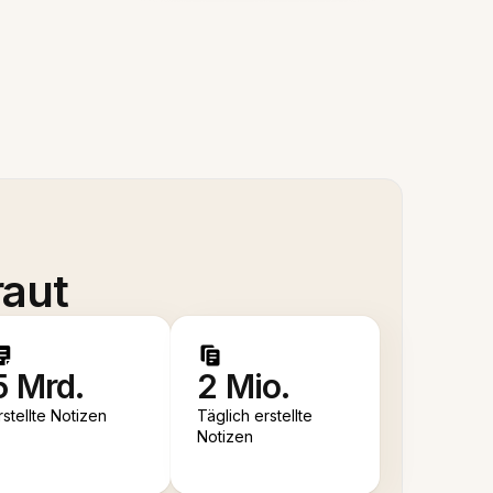
raut
5 Mrd.
2 Mio.
rstellte Notizen
Täglich erstellte
Notizen