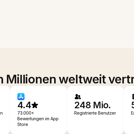
 Millionen weltweit vert
4.4
248 Mio.
en
73.000+
Registrierte Benutzer
E
Bewertungen im App
Store