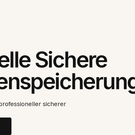
elle Sichere
enspeicherun
professioneller sicherer