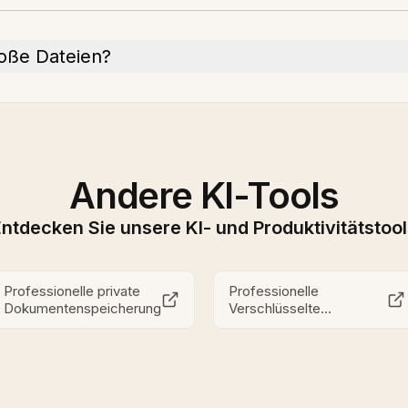
roße Dateien?
Andere KI-Tools
ntdecken Sie unsere KI- und Produktivitätstoo
Professionelle private
Professionelle
Dokumentenspeicherung
Verschlüsselte
Dokumentenspeicherung