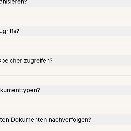
anisieren?
ugriffs?
peicher zugreifen?
Dokumenttypen?
rten Dokumenten nachverfolgen?