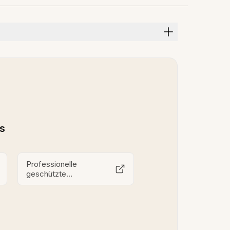
ls
Professionelle
geschützte
Dokumentenspeicherung