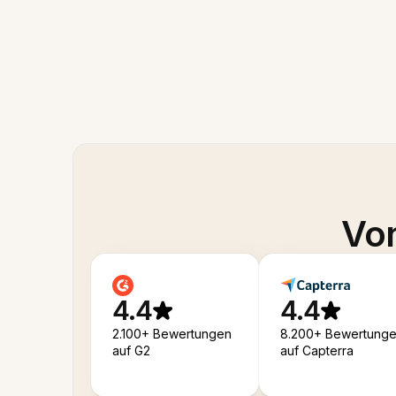
Von
4.4
4.4
2.100+ Bewertungen
8.200+ Bewertung
auf G2
auf Capterra