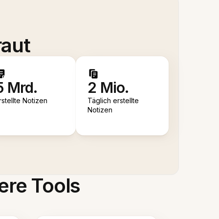
raut
5 Mrd.
2 Mio.
rstellte Notizen
Täglich erstellte
Notizen
ere Tools