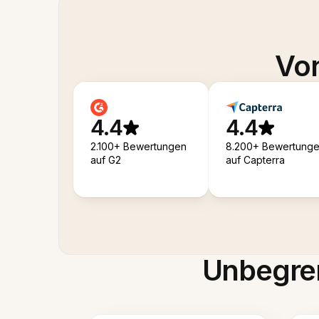
Von
4.4
4.4
2.100+ Bewertungen
8.200+ Bewertung
auf G2
auf Capterra
Unbegren