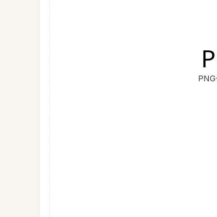
P
PNG-