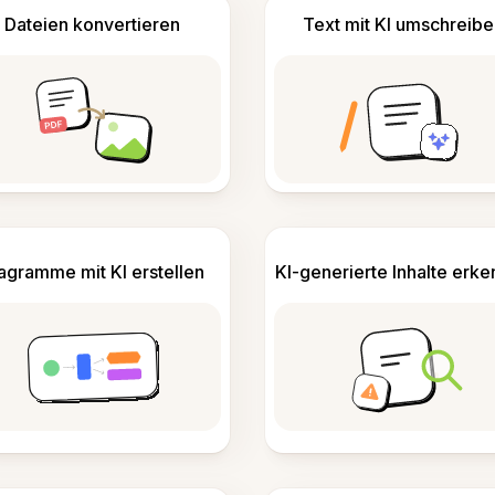
Dateien konvertieren
Text mit KI umschreibe
agramme mit KI erstellen
KI-generierte Inhalte erk