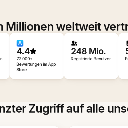
 Millionen weltweit vert
4.4
248 Mio.
en
73.000+
Registrierte Benutzer
E
Bewertungen im App
Store
zter Zugriff auf alle uns