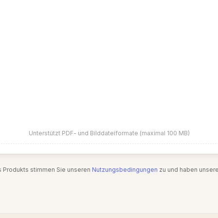
Unterstützt PDF- und Bilddateiformate (maximal 100 MB)
s Produkts stimmen Sie unseren
Nutzungsbedingungen
zu und haben unser