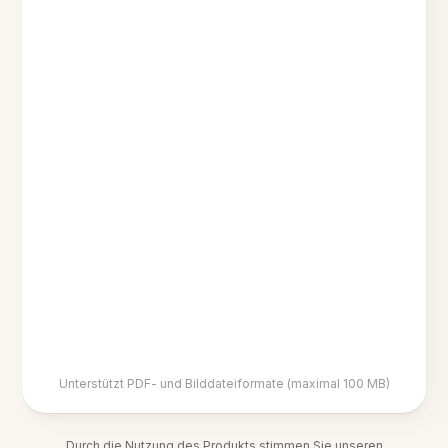
Unterstützt PDF- und Bilddateiformate (maximal 100 MB)
Durch die Nutzung des Produkts stimmen Sie unseren