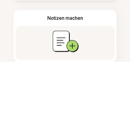
Notizen machen
Dokumentenspeicherung
Häufig gestellte Fragen