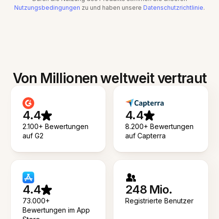
Nutzungsbedingungen
zu und haben unsere
Datenschutzrichtlinie
.
Von Millionen weltweit vertraut
4.4
4.4
2.100+ Bewertungen
8.200+ Bewertungen
auf G2
auf Capterra
4.4
248 Mio.
73.000+
Registrierte Benutzer
Bewertungen im App