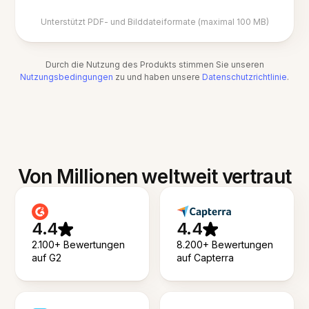
Unterstützt PDF- und Bilddateiformate (maximal 100 MB)
Durch die Nutzung des Produkts stimmen Sie unseren
Nutzungsbedingungen
zu und haben unsere
Datenschutzrichtlinie
.
Von Millionen weltweit vertraut
4.4
4.4
2.100+ Bewertungen
8.200+ Bewertungen
auf G2
auf Capterra