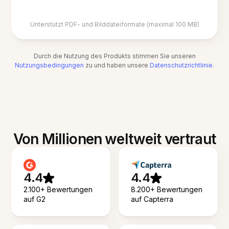
Unterstützt PDF- und Bilddateiformate (maximal 100 MB)
Durch die Nutzung des Produkts stimmen Sie unseren
Nutzungsbedingungen
zu und haben unsere
Datenschutzrichtlinie
.
Von Millionen weltweit vertraut
4.4
4.4
2.100+ Bewertungen
8.200+ Bewertungen
auf G2
auf Capterra