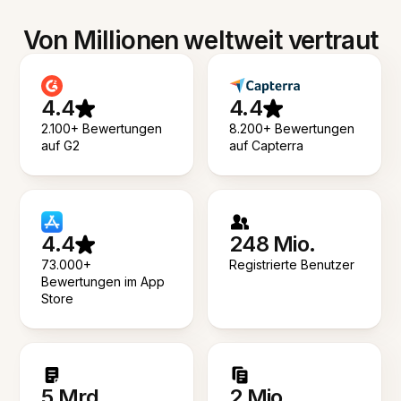
Von Millionen weltweit vertraut
4.4
4.4
2.100+ Bewertungen
8.200+ Bewertungen
auf G2
auf Capterra
4.4
248 Mio.
73.000+
Registrierte Benutzer
Bewertungen im App
Store
5 Mrd.
2 Mio.