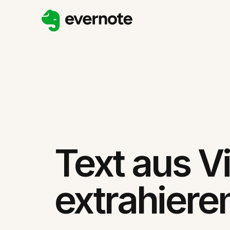
Text aus V
extrahiere