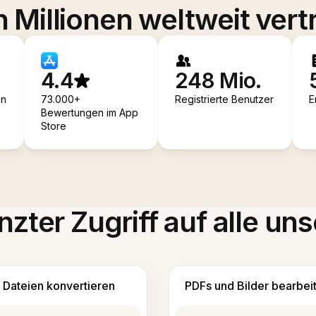
 Millionen weltweit vert
4.4
248 Mio.
en
73.000+
Registrierte Benutzer
E
Bewertungen im App
Store
zter Zugriff auf alle uns
Dateien konvertieren
PDFs und Bilder bearbei