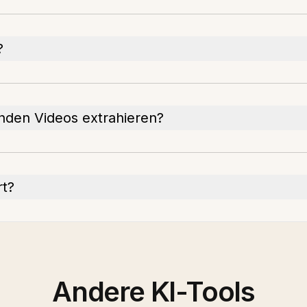
?
nden Videos extrahieren?
rt?
Andere KI-Tools