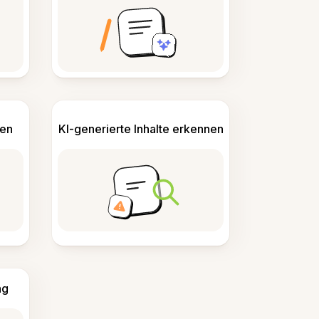
len
KI-generierte Inhalte erkennen
ng