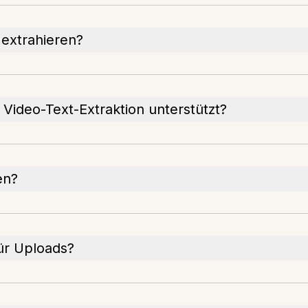
 extrahieren?
Video-Text-Extraktion unterstützt?
en?
ür Uploads?