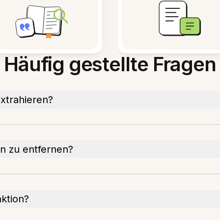
Häufig gestellte Fragen
xtrahieren?
en zu entfernen?
aktion?