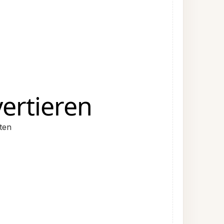
ertieren
ten