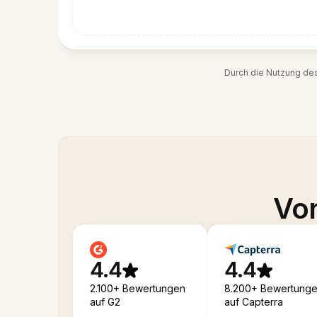
Durch die Nutzung de
Von
4.4
4.4
2.100+ Bewertungen
8.200+ Bewertung
auf G2
auf Capterra