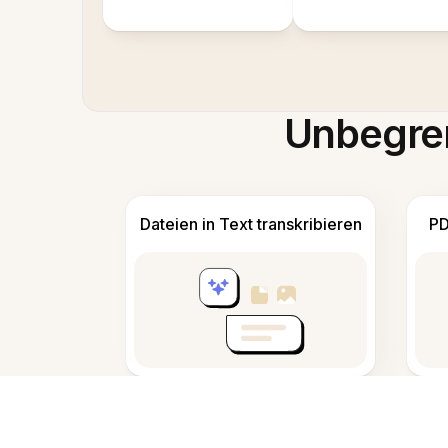
Unbegren
Dateien in Text transkribieren
PD
Notizen nehmen und