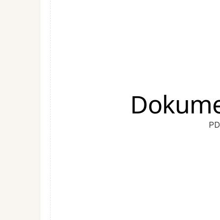
Dokumen
PD