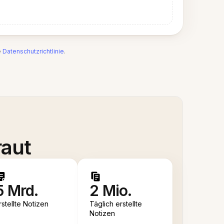
e
Datenschutzrichtlinie
.
raut
5 Mrd.
2 Mio.
rstellte Notizen
Täglich erstellte
Notizen