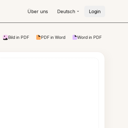
Über uns
Deutsch
Login
Bild in PDF
PDF in Word
Word in PDF