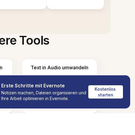
ere Tools
n
Text in Audio umwandeln
Erste Schritte mit Evernote
Kostenlos 
Notizen machen, Dateien organisieren und
starten
Ihre Arbeit optimieren in Evernote.