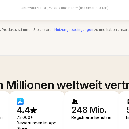
Unterstützt PDF, WORD und Bilder (maximal 100 MB)
s Produkts stimmen Sie unseren
Nutzungsbedingungen
zu und haben unser
 Millionen weltweit vert
4.4
248 Mio.
en
73.000+
Registrierte Benutzer
E
Bewertungen im App
Store