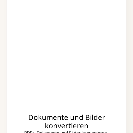
Dokumente und Bilder
konvertieren
PDFs, Dokumente und Bilder konvertieren ·