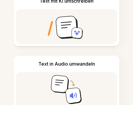
Text mit KI umschreiben
Text in Audio umwandeln
Notizen nehmen und verfassen