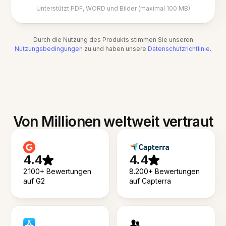
Unterstützt PDF, WORD und Bilder (maximal 100 MB)
Durch die Nutzung des Produkts stimmen Sie unseren
Nutzungsbedingungen
zu und haben unsere
Datenschutzrichtlinie
.
Von Millionen weltweit vertraut
4.4
4.4
2.100+ Bewertungen
8.200+ Bewertungen
auf G2
auf Capterra