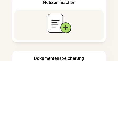
Notizen machen
Dokumentenspeicherung
Häufig gestellte Fragen
Wie wandle ich ein Bild auf dem