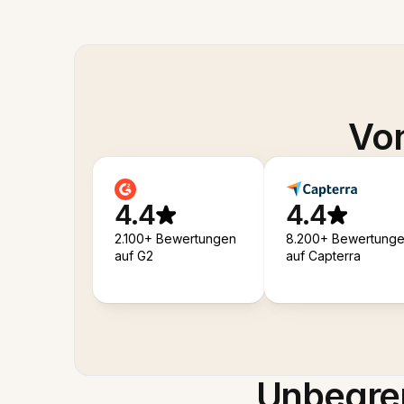
Von
4.4
4.4
2.100+ Bewertungen
8.200+ Bewertung
auf G2
auf Capterra
Unbegren