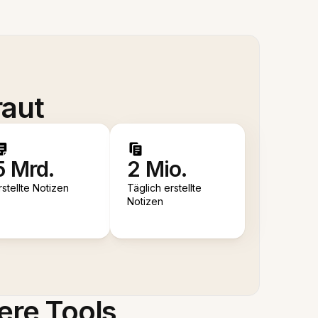
raut
5 Mrd.
2 Mio.
rstellte Notizen
Täglich erstellte
Notizen
ere Tools