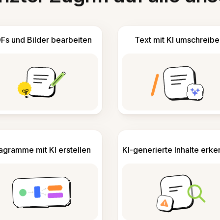
Fs und Bilder bearbeiten
Text mit KI umschreibe
agramme mit KI erstellen
KI-generierte Inhalte erk