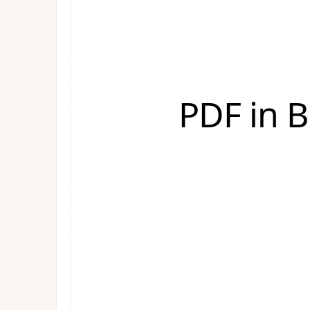
PDF in 