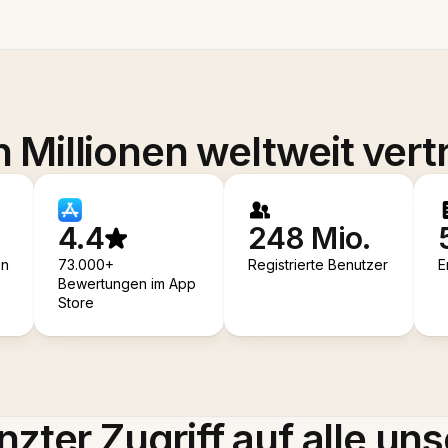
 Millionen weltweit vert
4.4
248 Mio.
en
73.000+
Registrierte Benutzer
E
Bewertungen im App
Store
zter Zugriff auf alle uns