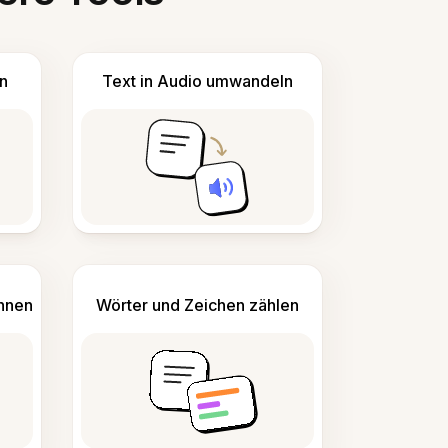
n
Text in Audio umwandeln
ennen
Wörter und Zeichen zählen