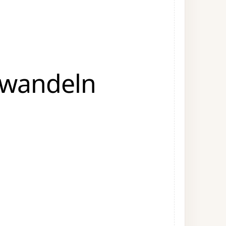
mwandeln