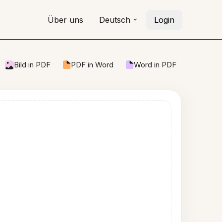
Über uns
Deutsch
Login
Bild in PDF
PDF in Word
Word in PDF