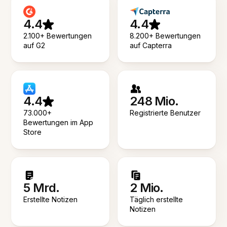
4.4
4.4
2.100+ Bewertungen
8.200+ Bewertungen
auf G2
auf Capterra
4.4
248 Mio.
73.000+
Registrierte Benutzer
Bewertungen im App
Store
5 Mrd.
2 Mio.
Erstellte Notizen
Täglich erstellte
Notizen