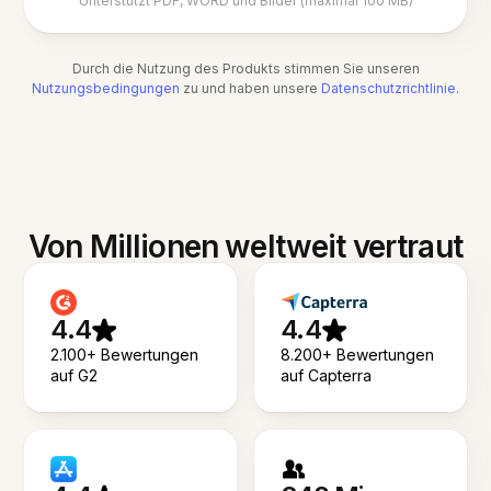
Unterstützt PDF, WORD und Bilder (maximal 100 MB)
Durch die Nutzung des Produkts stimmen Sie unseren
Nutzungsbedingungen
zu und haben unsere
Datenschutzrichtlinie
.
Von Millionen weltweit vertraut
4.4
4.4
2.100+ Bewertungen
8.200+ Bewertungen
auf G2
auf Capterra