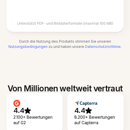
Unterstützt PDF- und Bilddateiformate (maximal 100 MB)
Durch die Nutzung des Produkts stimmen Sie unseren
Nutzungsbedingungen
zu und haben unsere
Datenschutzrichtlinie
.
Von Millionen weltweit vertraut
4.4
4.4
2.100+ Bewertungen
8.200+ Bewertungen
auf G2
auf Capterra