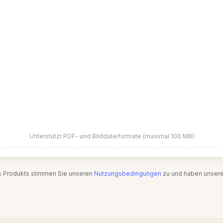
Unterstützt PDF- und Bilddateiformate (maximal 100 MB)
s Produkts stimmen Sie unseren
Nutzungsbedingungen
zu und haben unser