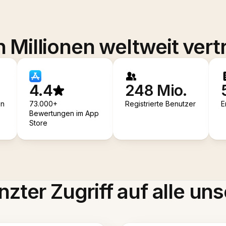
 Millionen weltweit vert
4.4
248 Mio.
en
73.000+
Registrierte Benutzer
E
Bewertungen im App
Store
zter Zugriff auf alle uns