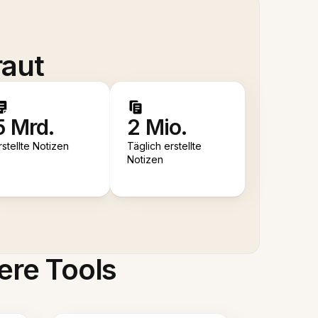
raut
5 Mrd.
2 Mio.
rstellte Notizen
Täglich erstellte
Notizen
ere Tools