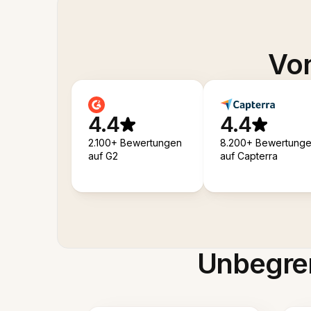
Von
4.4
4.4
2.100+ Bewertungen
8.200+ Bewertung
auf G2
auf Capterra
Unbegren