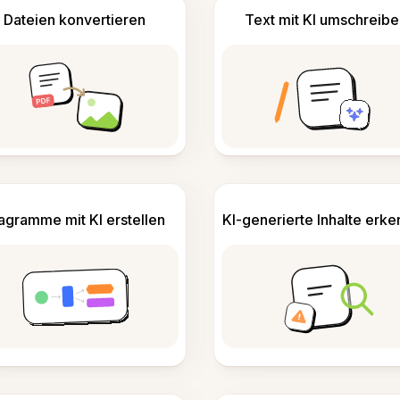
Dateien konvertieren
Text mit KI umschreibe
agramme mit KI erstellen
KI-generierte Inhalte erk