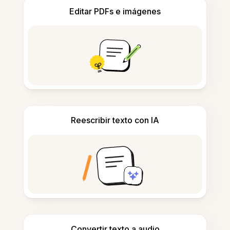
Editar PDFs e imágenes
Reescribir texto con IA
Convertir texto a audio