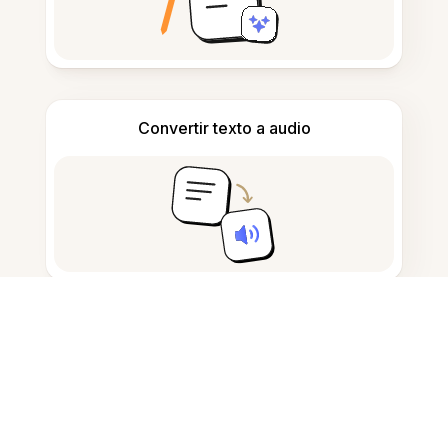
Convertir texto a audio
Tomar y redactar notas