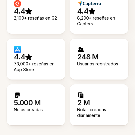
4.4
4.4
2,100+ reseñas en G2
8,200+ reseñas en
Capterra
4.4
248 M
73,000+ reseñas en
Usuarios registrados
App Store
5.000 M
2 M
Notas creadas
Notas creadas
diariamente