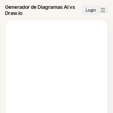
Generador de Diagramas AI vs
Login
Draw.io