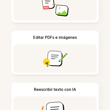
Editar PDFs e imágenes
Reescribir texto con IA