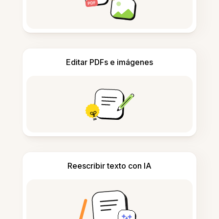
Editar PDFs e imágenes
Reescribir texto con IA