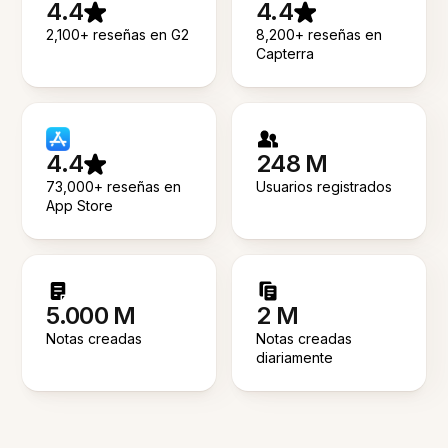
4.4
4.4
2,100+ reseñas en G2
8,200+ reseñas en
Capterra
4.4
248 M
73,000+ reseñas en
Usuarios registrados
App Store
5.000 M
2 M
Notas creadas
Notas creadas
diariamente