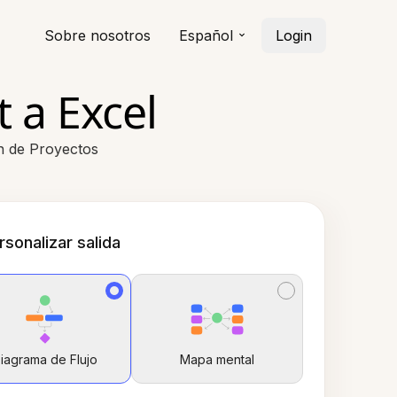
Sobre nosotros
Español
Login
 a Excel
n de Proyectos
rsonalizar salida
iagrama de Flujo
Mapa mental