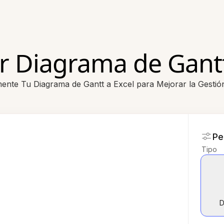
r Diagrama de Gantt
mente Tu Diagrama de Gantt a Excel para Mejorar la Gestió
Pe
Tipo
D