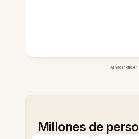
Al hacer clic e
Millones de pers