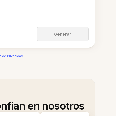
Generar
ca de Privacidad
.
nfían en nosotros