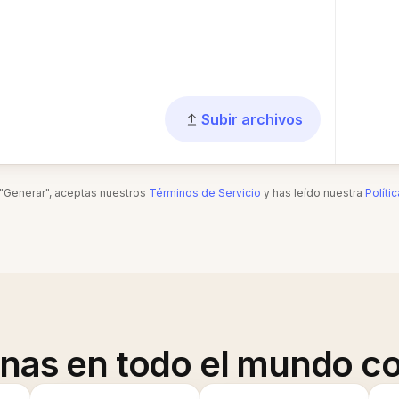
Subir archivos
n "Generar", aceptas nuestros
Términos de Servicio
y has leído nuestra
Políti
onas en todo el mundo co