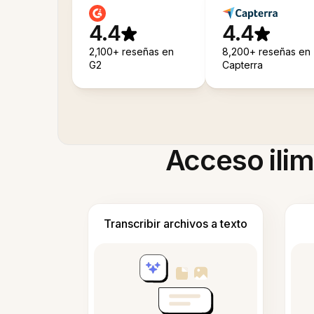
4.4
4.4
2,100+ reseñas en
8,200+ reseñas en
G2
Capterra
Acceso ilim
Transcribir archivos a texto