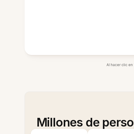
Al hacer clic e
Millones de pers