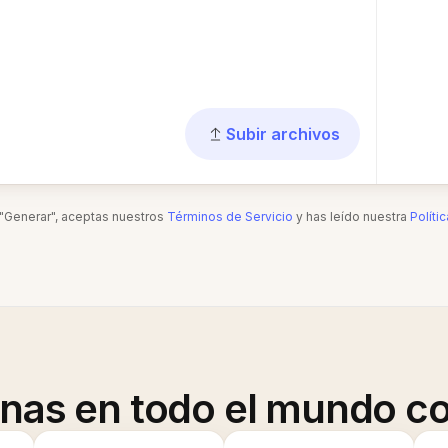
Subir archivos
n "Generar", aceptas nuestros
Términos de Servicio
y has leído nuestra
Políti
onas en todo el mundo co