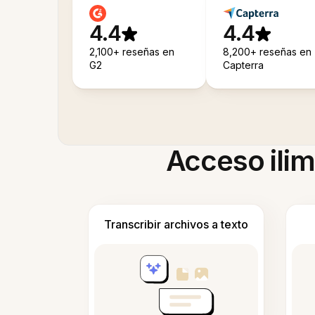
4.4
4.4
2,100+ reseñas en
8,200+ reseñas en
G2
Capterra
Acceso ilim
Transcribir archivos a texto