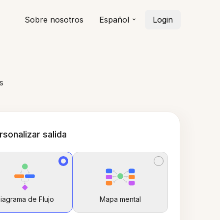
Sobre nosotros
Español
Login
s
rsonalizar salida
iagrama de Flujo
Mapa mental