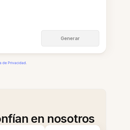
Generar
ca de Privacidad
.
nfían en nosotros