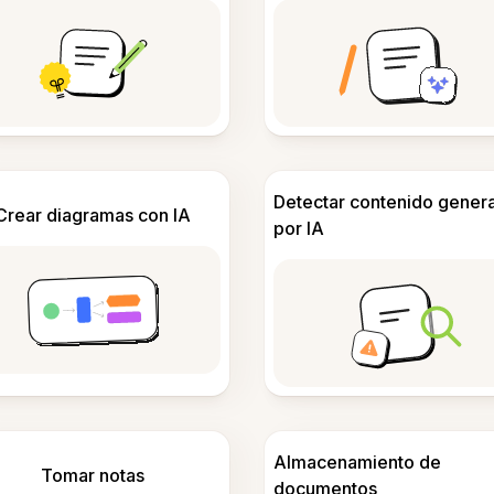
Detectar contenido gener
Crear diagramas con IA
por IA
Almacenamiento de
Tomar notas
documentos