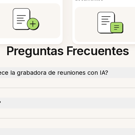
Preguntas Frecuentes
ece la grabadora de reuniones con IA?
?