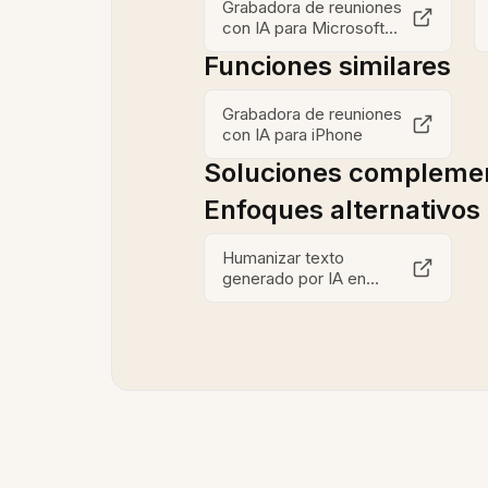
Grabadora de reuniones
con IA para Microsoft
Teams
Funciones similares
Grabadora de reuniones
con IA para iPhone
Soluciones complemen
Enfoques alternativos
Humanizar texto
generado por IA en
computadora