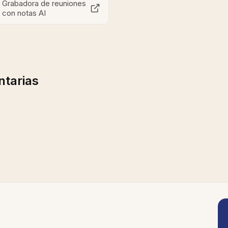
Grabadora de reuniones
con notas AI
tarias