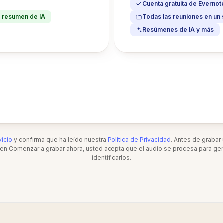
Cuenta gratuita de Evernot
+ resumen de IA
Todas las reuniones en un 
Resúmenes de IA y más
icio
y confirma que ha leído nuestra
Política de Privacidad
. Antes de grabar 
c en Comenzar a grabar ahora, usted acepta que el audio se procesa para gene
identificarlos.