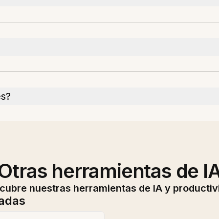
es?
Otras herramientas de I
cubre nuestras herramientas de IA y productiv
nadas