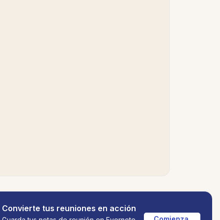
Convierte tus reuniones en acción
Comienza 
Guarda tus notas de reunión en Evernote,