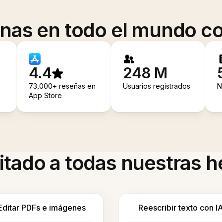
onas en todo el mundo co
4.4
248 M
73,000+ reseñas en
Usuarios registrados
N
App Store
itado a todas nuestras 
Editar PDFs e imágenes
Reescribir texto con I