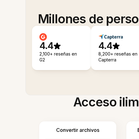
Millones de pers
4.4
4.4
2,100+ reseñas en
8,200+ reseñas en
G2
Capterra
Acceso ilim
Convertir archivos