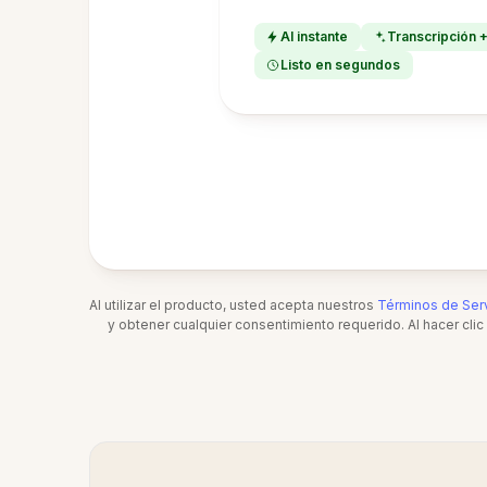
Al instante
Transcripción 
Listo en segundos
Al utilizar el producto, usted acepta nuestros
Términos de Serv
y obtener cualquier consentimiento requerido. Al hacer cli