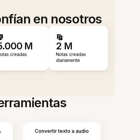
nfían en nosotros
5.000 M
2 M
otas creadas
Notas creadas
diariamente
herramientas
A
Convertir texto a audio