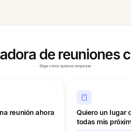
adora de reuniones c
Elige cómo quieres empezar
una reunión ahora
Quiero un lugar 
todas mis próxi