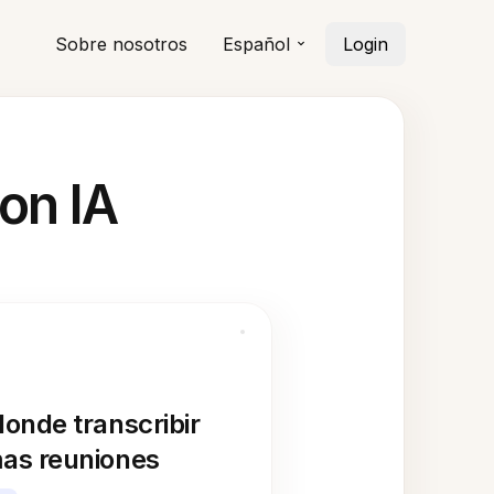
Sobre nosotros
Español
Login
on IA
donde transcribir
mas reuniones