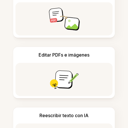
Editar PDFs e imágenes
Reescribir texto con IA