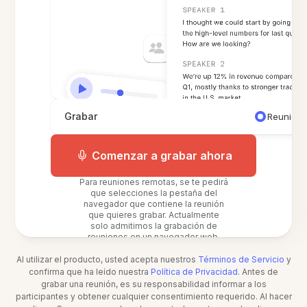
Grabar
Reunión 
Comenzar a grabar ahora
Para reuniones remotas, se te pedirá
que selecciones la pestaña del
navegador que contiene la reunión
que quieres grabar. Actualmente
solo admitimos la grabación de
reuniones en un navegador web.
Al utilizar el producto, usted acepta nuestros
Términos de Servicio
y
confirma que ha leído nuestra
Política de Privacidad
. Antes de
grabar una reunión, es su responsabilidad informar a los
participantes y obtener cualquier consentimiento requerido. Al hacer