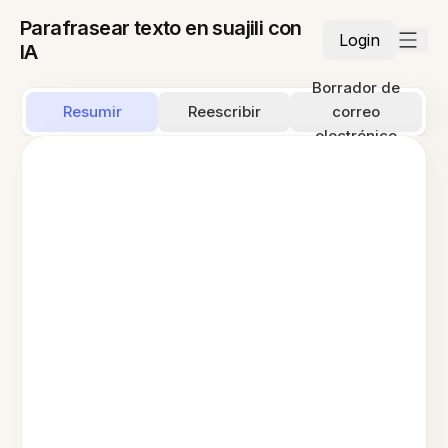
Parafrasear texto en suajili con
Login
IA
Borrador de
Resumir
Reescribir
correo
electrónico