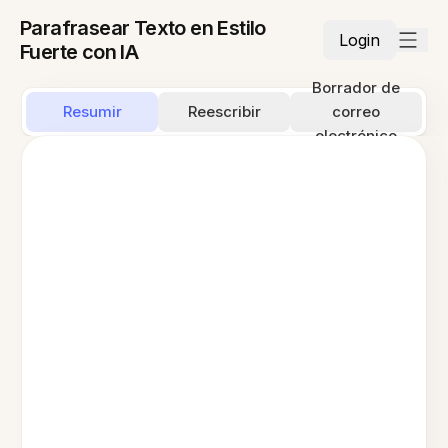
Parafrasear Texto en Estilo
Login
Fuerte con IA
Borrador de
Resumir
Reescribir
correo
electrónico