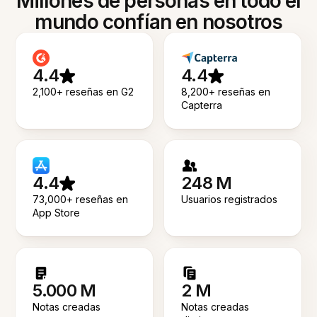
Millones de personas en todo el
mundo confían en nosotros
4.4
4.4
2,100+ reseñas en G2
8,200+ reseñas en
Capterra
4.4
248 M
73,000+ reseñas en
Usuarios registrados
App Store
5.000 M
2 M
Notas creadas
Notas creadas