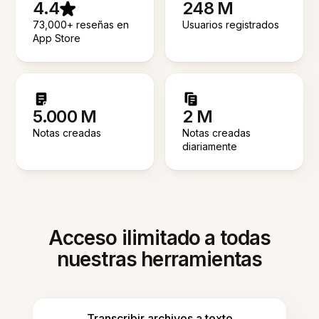
4.4
248 M
73,000+ reseñas en
Usuarios registrados
App Store
5.000 M
2 M
Notas creadas
Notas creadas
diariamente
Acceso ilimitado a todas
nuestras herramientas
Transcribir archivos a texto