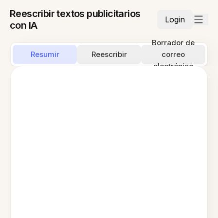
Reescribir textos publicitarios
Login
con IA
Borrador de
Resumir
Reescribir
correo
electrónico