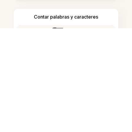
Contar palabras y caracteres
Generador de citas