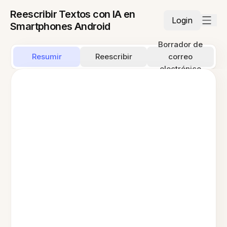
Reescribir Textos con IA en
Login
Smartphones Android
Borrador de
Resumir
Reescribir
correo
electrónico