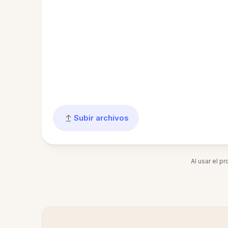
Subir archivos
Al usar el p