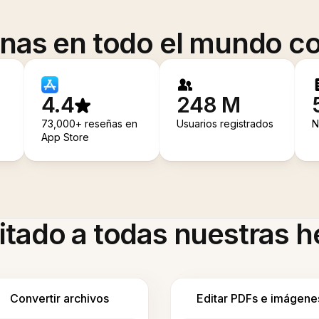
onas en todo el mundo co
4.4
248 M
73,000+ reseñas en
Usuarios registrados
N
App Store
itado a todas nuestras 
Convertir archivos
Editar PDFs e imágene