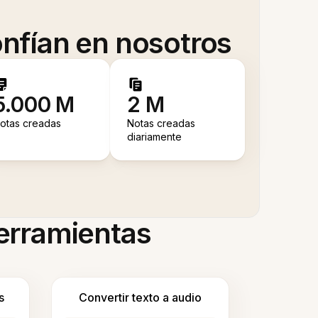
nfían en nosotros
5.000 M
2 M
otas creadas
Notas creadas
diariamente
herramientas
s
Convertir texto a audio