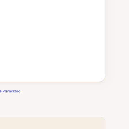
de Privacidad
.