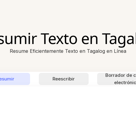
sumir Texto en Taga
Resume Eficientemente Texto en Tagalog en Línea
Borrador de c
esumir
Reescribir
electróni