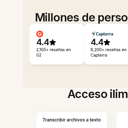
Millones de pers
4.4
4.4
2,100+ reseñas en
8,200+ reseñas en
G2
Capterra
Acceso ilim
Transcribir archivos a texto