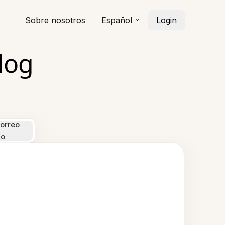
Sobre nosotros
Español
Login
log
orreo
co