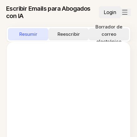
Escribir Emails para Abogados
Login
con IA
Borrador de
Resumir
Reescribir
correo
electrónico