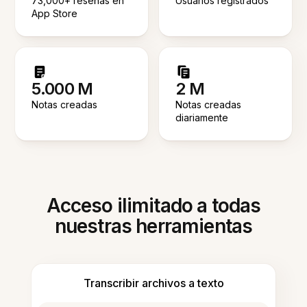
73,000+ reseñas en
Usuarios registrados
App Store
5.000 M
2 M
Notas creadas
Notas creadas
diariamente
Acceso ilimitado a todas
nuestras herramientas
Transcribir archivos a texto