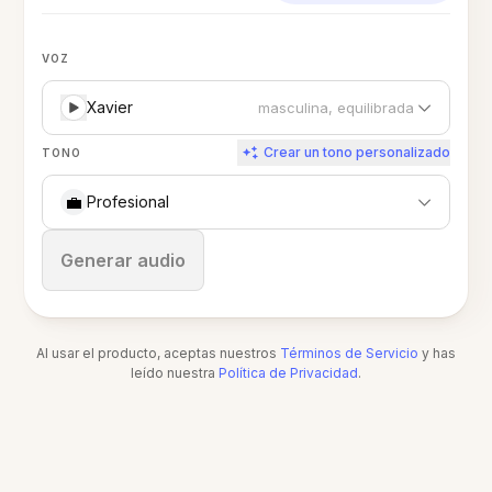
VOZ
Xavier
masculina, equilibrada
Crear un tono personalizado
TONO
💼
Profesional
Detener
Generar audio
Al usar el producto, aceptas nuestros
Términos de Servicio
y has
leído nuestra
Política de Privacidad
.