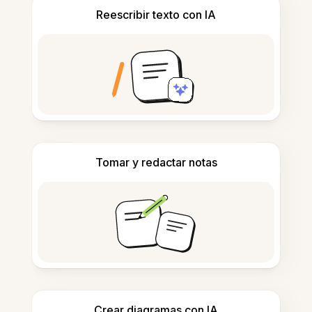
Reescribir texto con IA
Tomar y redactar notas
Crear diagramas con IA