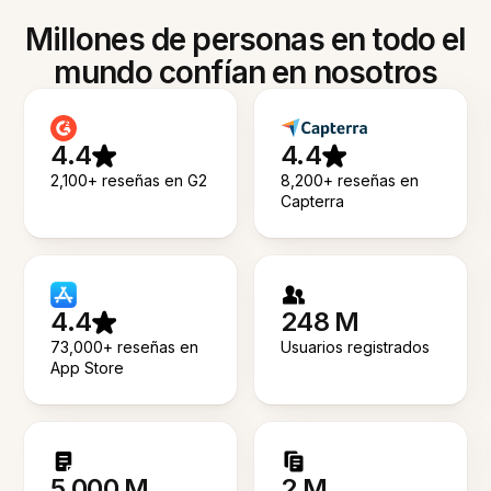
Millones de personas en todo el
mundo confían en nosotros
4.4
4.4
2,100+ reseñas en G2
8,200+ reseñas en
Capterra
4.4
248 M
73,000+ reseñas en
Usuarios registrados
App Store
5.000 M
2 M