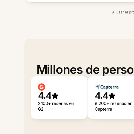
Al usar el p
Millones de pers
4.4
4.4
2,100+ reseñas en
8,200+ reseñas en
G2
Capterra