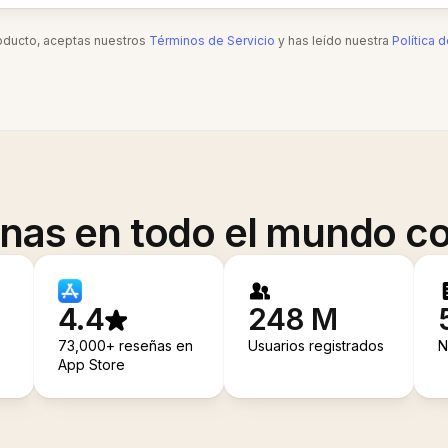
roducto, aceptas nuestros
Términos de Servicio
y has leído nuestra
Política 
onas en todo el mundo co
4.4
248 M
73,000+ reseñas en
Usuarios registrados
N
App Store