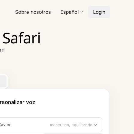
Sobre nosotros
Español
Login
Safari
ri
rsonalizar voz
Xavier
masculina, equilibrada