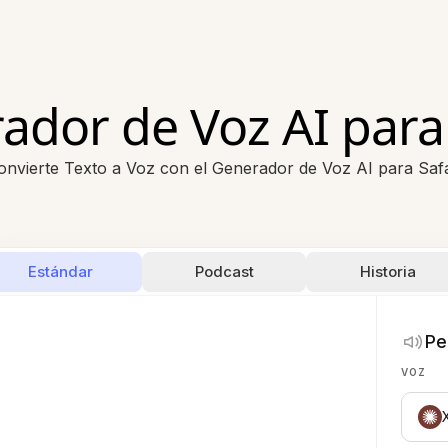
ador de Voz AI para 
onvierte Texto a Voz con el Generador de Voz AI para Safa
Estándar
Podcast
Historia
Pe
VOZ