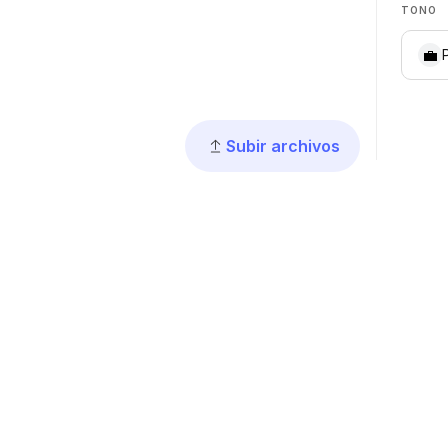
TONO
💼
Subir archivos