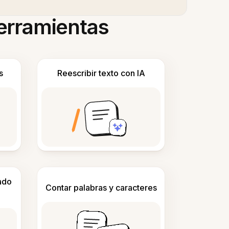
herramientas
s
Reescribir texto con IA
ado
Contar palabras y caracteres