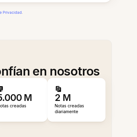
de Privacidad
.
nfían en nosotros
5.000 M
2 M
otas creadas
Notas creadas
diariamente