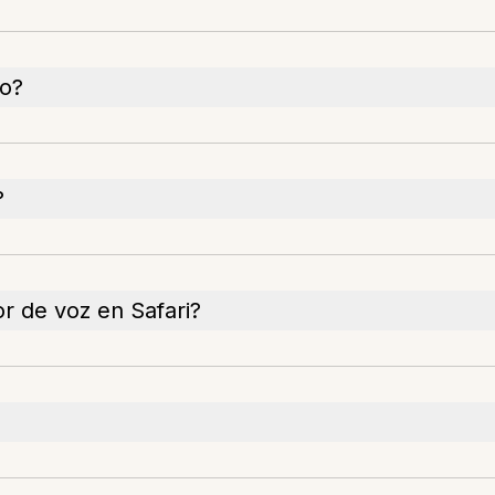
io?
?
r de voz en Safari?