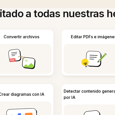
itado a todas nuestras 
Convertir archivos
Editar PDFs e imágene
Detectar contenido gener
Crear diagramas con IA
por IA