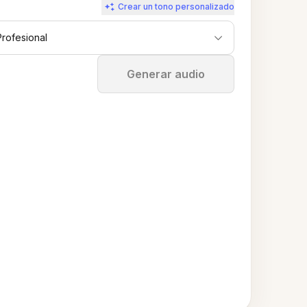
Crear un tono personalizado
Profesional
Detener
Generar audio