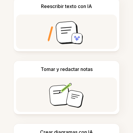
Reescribir texto con IA
Tomar y redactar notas
Crear diagramas con IA