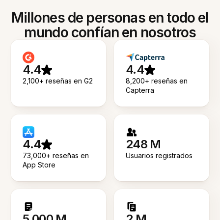
Millones de personas en todo el
mundo confían en nosotros
4.4
4.4
2,100+ reseñas en G2
8,200+ reseñas en
Capterra
4.4
248 M
73,000+ reseñas en
Usuarios registrados
App Store
5.000 M
2 M