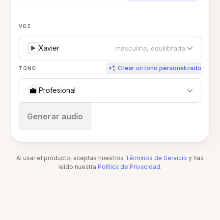
VOZ
Xavier
masculina, equilibrada
Crear un tono personalizado
TONO
💼
Profesional
Detener
Generar audio
Al usar el producto, aceptas nuestros
Términos de Servicio
y has
leído nuestra
Política de Privacidad
.