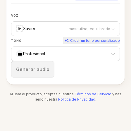
VOZ
Xavier
masculina, equilibrada
Crear un tono personalizado
TONO
💼
Profesional
Detener
Generar audio
Al usar el producto, aceptas nuestros
Términos de Servicio
y has
leído nuestra
Política de Privacidad
.