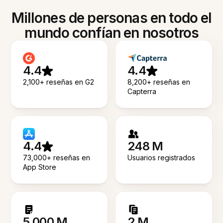
Millones de personas en todo el
mundo confían en nosotros
4.4
4.4
2,100+ reseñas en G2
8,200+ reseñas en
Capterra
4.4
248 M
73,000+ reseñas en
Usuarios registrados
App Store
5.000 M
2 M