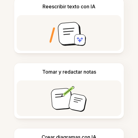
Reescribir texto con IA
Tomar y redactar notas
Crear diagramas con IA