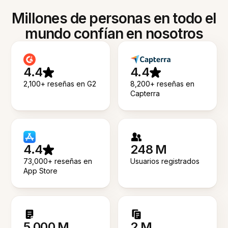
Millones de personas en todo el
mundo confían en nosotros
4.4
4.4
2,100+ reseñas en G2
8,200+ reseñas en
Capterra
4.4
248 M
73,000+ reseñas en
Usuarios registrados
App Store
5.000 M
2 M