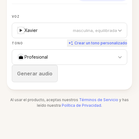
VOZ
Xavier
masculina, equilibrada
Crear un tono personalizado
TONO
💼
Profesional
Detener
Generar audio
Al usar el producto, aceptas nuestros
Términos de Servicio
y has
leído nuestra
Política de Privacidad
.