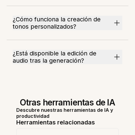
¿Cómo funciona la creación de
tonos personalizados?
¿Está disponible la edición de
audio tras la generación?
Otras herramientas de IA
Descubre nuestras herramientas de IA y
productividad
Herramientas relacionadas