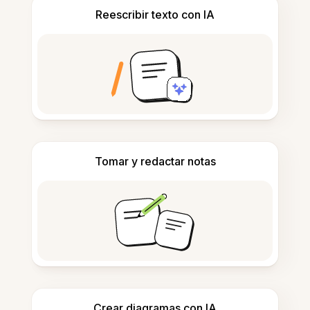
Reescribir texto con IA
Tomar y redactar notas
Crear diagramas con IA