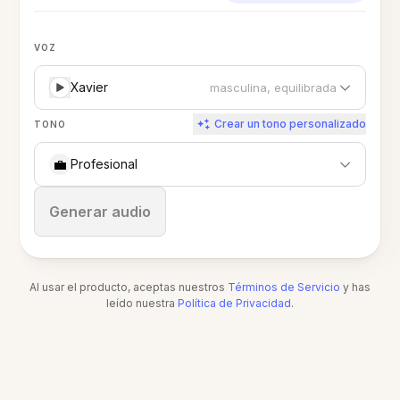
VOZ
Xavier
masculina, equilibrada
Crear un tono personalizado
TONO
💼
Profesional
Detener
Generar audio
Al usar el producto, aceptas nuestros
Términos de Servicio
y has
leído nuestra
Política de Privacidad
.