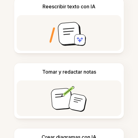
Reescribir texto con IA
Tomar y redactar notas
Crear diagramas con IA