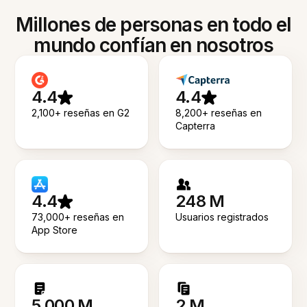
Millones de personas en todo el
mundo confían en nosotros
4.4
4.4
2,100+ reseñas en G2
8,200+ reseñas en
Capterra
4.4
248 M
73,000+ reseñas en
Usuarios registrados
App Store
5.000 M
2 M