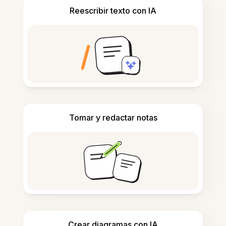
Reescribir texto con IA
Tomar y redactar notas
Crear diagramas con IA