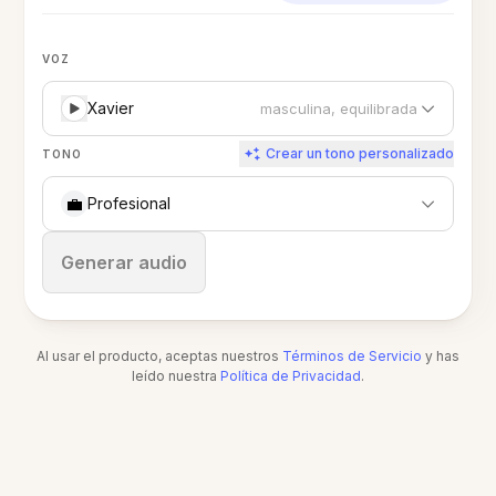
VOZ
Xavier
masculina, equilibrada
Crear un tono personalizado
TONO
💼
Profesional
Detener
Generar audio
Al usar el producto, aceptas nuestros
Términos de Servicio
y has
leído nuestra
Política de Privacidad
.