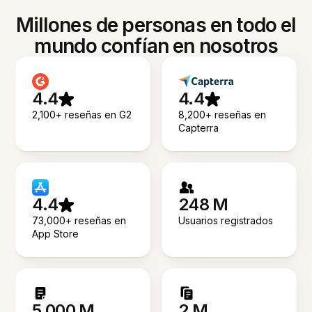
Millones de personas en todo el
mundo confían en nosotros
4.4
4.4
2,100+ reseñas en G2
8,200+ reseñas en
Capterra
4.4
248 M
73,000+ reseñas en
Usuarios registrados
App Store
5.000 M
2 M