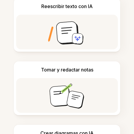
Reescribir texto con IA
Tomar y redactar notas
Crear diagramas con IA