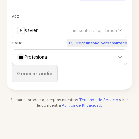
VOZ
Xavier
masculina, equilibrada
Crear un tono personalizado
TONO
💼
Profesional
Detener
Generar audio
Al usar el producto, aceptas nuestros
Términos de Servicio
y has
leído nuestra
Política de Privacidad
.