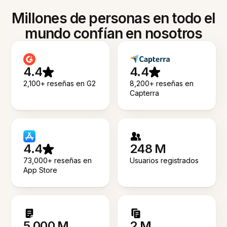
Millones de personas en todo el
mundo confían en nosotros
4.4
4.4
2,100+ reseñas en G2
8,200+ reseñas en
Capterra
4.4
248 M
73,000+ reseñas en
Usuarios registrados
App Store
5.000 M
2 M