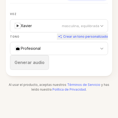
VOZ
Xavier
masculina, equilibrada
Crear un tono personalizado
TONO
💼
Profesional
Detener
Generar audio
Al usar el producto, aceptas nuestros
Términos de Servicio
y has
leído nuestra
Política de Privacidad
.