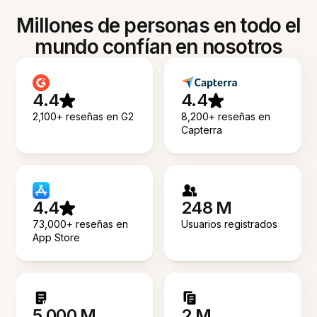
Millones de personas en todo el
mundo confían en nosotros
4.4
4.4
2,100+ reseñas en G2
8,200+ reseñas en
Capterra
4.4
248 M
73,000+ reseñas en
Usuarios registrados
App Store
5.000 M
2 M