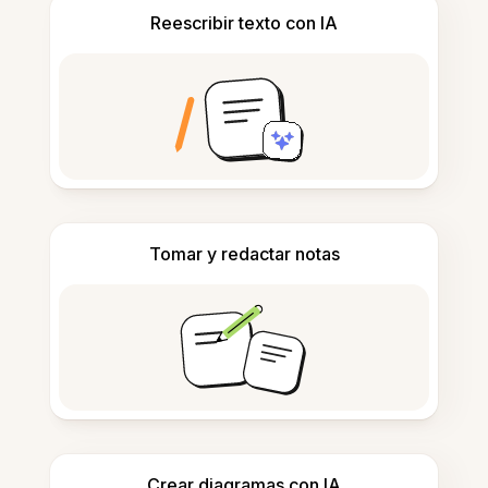
Reescribir texto con IA
Tomar y redactar notas
Crear diagramas con IA